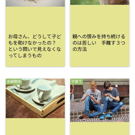
お母さん、どうして子ど
親への恨みを持ち続ける
もを助けなかったの？
のは苦しい 手離す３つ
という問いで見えなくな
の方法
ってしまうもの
夫婦関係
子育て