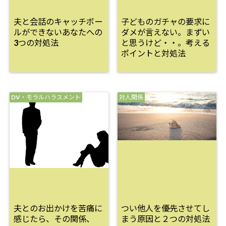
夫と会話のキャッチボー
子どものガチャの要求に
ルができないあなたへの
ダメが言えない。まずい
3つの対処法
と思うけど・・。考える
ポイントと対処法
DV・モラルハラスメント
対人関係
夫とのお出かけを苦痛に
つい他人を優先させてし
感じたら、その関係、
まう原因と２つの対処法