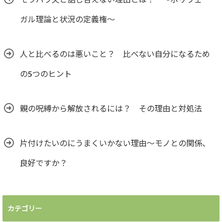
ガル理論と状況の定義権～
人と比べるのは悪いこと？ 比べない自分になるため
の5つのヒント
親の呪縛から解放されるには？ その理由と対処法
片付けたいのにうまくいかない理由～モノとの関係、
良好ですか？
カテゴリー