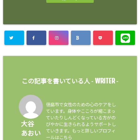
WRITER
この記事を書いている人 -
-
徳島市で女性のための心のケアをし
ています。身体やこころが縮こまっ
ていたりしんどくなっている方がの
大谷
びやかに生きられるようサポートし
ていきます。もっと詳しいプロフィ
あおい
ールはこちら