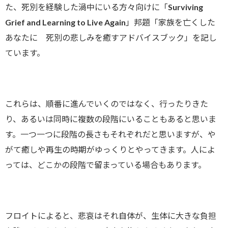
た、死別を経験した渦中にいる方々向けに「Surviving
Grief and Learning to Live Again」邦題「家族を亡くした
あなたに 死別の悲しみを癒すアドバイスブック」を記し
ています。
これらは、順番に進んでいくのではなく、行ったりきた
り、あるいは同時に複数の段階にいることもあると思いま
す。一つ一つに段階の長さもそれぞれだと思いますが、や
がて癒しや再生の時期がゆっくりとやってきます。人によ
っては、どこかの段階で留まっている場合もあります。
フロイトによると、悲哀はそれ自体が、生体に大きな負担