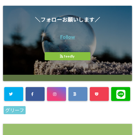
＼フォローお願いします／
Follow
feedly
グリーフ