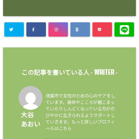
WRITER
この記事を書いている人 -
-
徳島市で女性のための心のケアをし
ています。身体やこころが縮こまっ
ていたりしんどくなっている方がの
大谷
びやかに生きられるようサポートし
ていきます。もっと詳しいプロフィ
あおい
ールはこちら