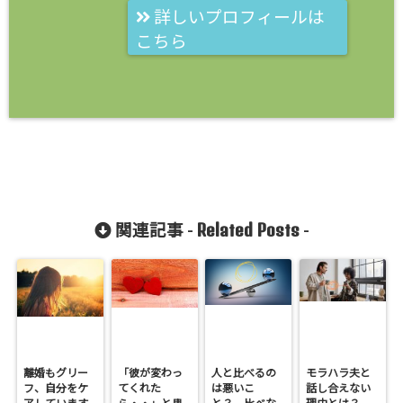
詳しいプロフィールは
こちら
Related Posts
関連記事 -
-
離婚もグリー
「彼が変わっ
人と比べるの
モラハラ夫と
フ、自分をケ
てくれた
は悪いこ
話し合えない