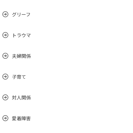
グリーフ
トラウマ
夫婦関係
子育て
対人関係
愛着障害