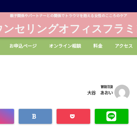
親子関係やパートナーとの関係でトラウマを抱える女性のこころのケア
ウンセリングオフィスフラミ
お申込ページ
オンライン相談
料金
アクセス
WRITER
大谷 あおい