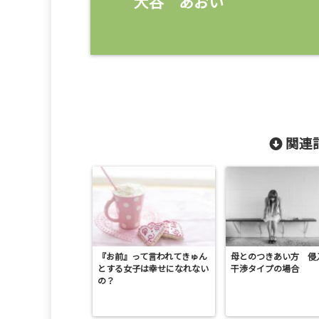
大谷 あおい
関連記
『お前』って言われてきゅん
母とのつきあい方 侵
とする女子は幸せになれない
干渉タイプの場合
の？