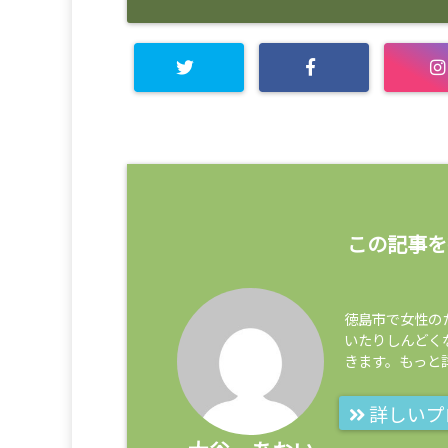
この記事を
徳島市で女性の
いたりしんどく
きます。もっと
詳しいプ