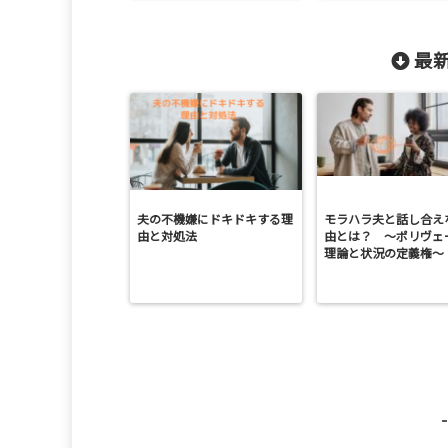
最新
夫の不機嫌にドキドキする理
モラハラ夫と話し合え
由と対処法
由とは？ ～ポリヴェ
理論と状況の定義権