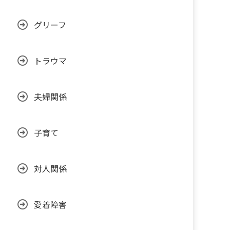
グリーフ
トラウマ
夫婦関係
子育て
対人関係
愛着障害