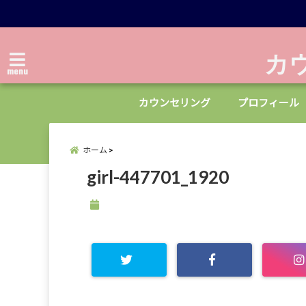
カ
menu
カウンセリング
プロフィール
ホーム
girl-447701_1920