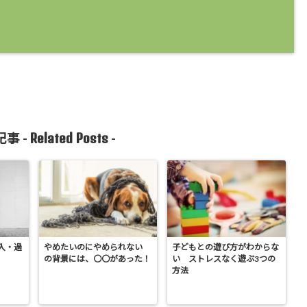
Related Posts
事 -
-
入・過
やめたいのにやめられない
子どもとの遊び方がわからな
の背景には、〇〇があった！
い ストレスなく遊ぶ3つの
方法