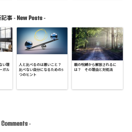
New Posts
記事 -
-
ない理
人と比べるのは悪いこと？
親の呪縛から解放されるに
ーガル
比べない自分になるための5
は？ その理由と対処法
～
つのヒント
Comments
-
-