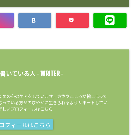
WRITER
書いている人 -
-
ための心のケアをしています。身体やこころが縮こまって
なっている方がのびやかに生きられるようサポートしてい
詳しいプロフィールはこちら
ロフィールはこちら