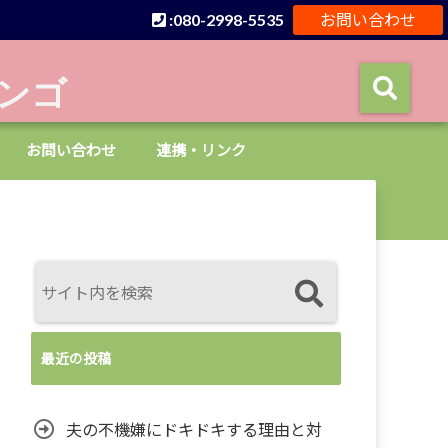
:080-2998-5535
お問い合わせ
ンゴ
お問い合わせ
連携・リンク
最近の投稿
夫の不機嫌にドキドキする理由と対