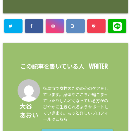
WRITER
この記事を書いている人 -
-
徳島市で女性のための心のケアをし
ています。身体やこころが縮こまっ
ていたりしんどくなっている方がの
大谷
びやかに生きられるようサポートし
ていきます。もっと詳しいプロフィ
あおい
ールはこちら