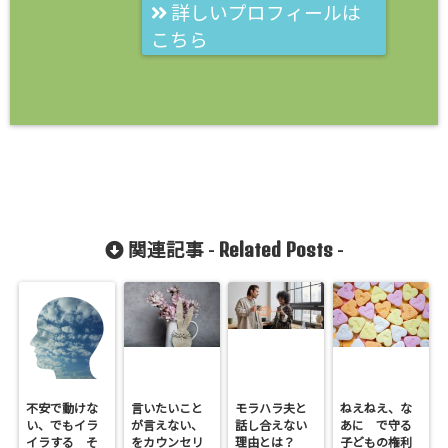
詳しいプロフィールは
こちら
Related Posts
関連記事 -
-
不安で動けな
言いたいこと
モラハラ夫と
ねえねえ、な
い、でもイラ
が言えない、
話し合えない
あに で守る
イラする そ
をカウンセリ
理由とは？
子どもの権利