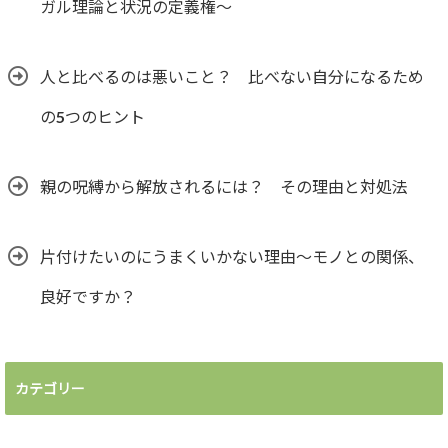
ガル理論と状況の定義権～
人と比べるのは悪いこと？ 比べない自分になるため
の5つのヒント
親の呪縛から解放されるには？ その理由と対処法
片付けたいのにうまくいかない理由～モノとの関係、
良好ですか？
カテゴリー