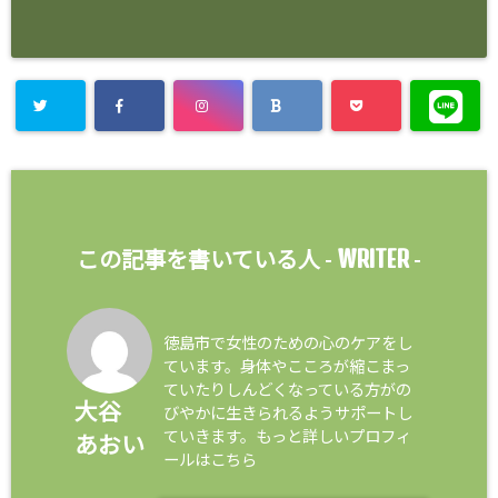
WRITER
この記事を書いている人 -
-
徳島市で女性のための心のケアをし
ています。身体やこころが縮こまっ
ていたりしんどくなっている方がの
大谷
びやかに生きられるようサポートし
ていきます。もっと詳しいプロフィ
あおい
ールはこちら