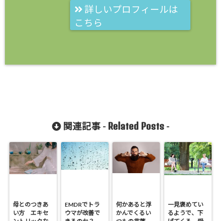
詳しいプロフィールは
こちら
Related Posts
関連記事 -
-
母とのつきあ
EMDRでトラ
何かあると浮
一見褒めてい
い方 エキセ
ウマが改善で
かんでくるい
るようで、下