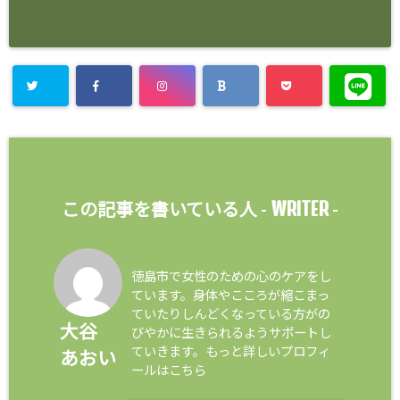
WRITER
この記事を書いている人 -
-
徳島市で女性のための心のケアをし
ています。身体やこころが縮こまっ
ていたりしんどくなっている方がの
大谷
びやかに生きられるようサポートし
ていきます。もっと詳しいプロフィ
あおい
ールはこちら