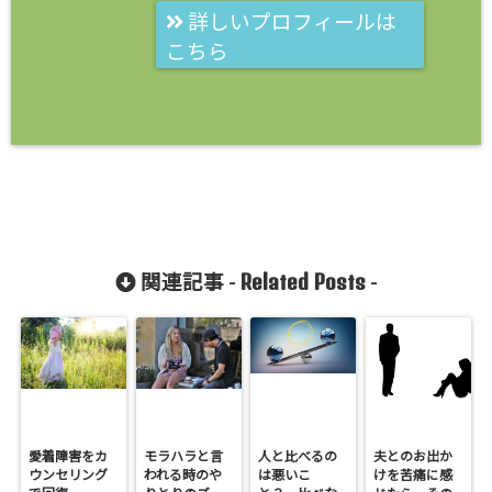
詳しいプロフィールは
こちら
Related Posts
関連記事 -
-
愛着障害をカ
モラハラと言
人と比べるの
夫とのお出か
ウンセリング
われる時のや
は悪いこ
けを苦痛に感