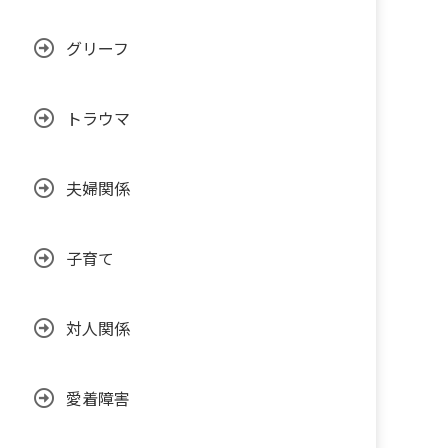
グリーフ
トラウマ
夫婦関係
子育て
対人関係
愛着障害