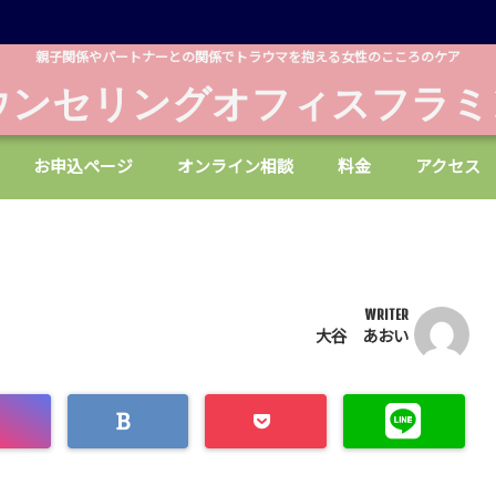
親子関係やパートナーとの関係でトラウマを抱える女性のこころのケア
ウンセリングオフィスフラミ
お申込ページ
オンライン相談
料金
アクセス
WRITER
大谷 あおい