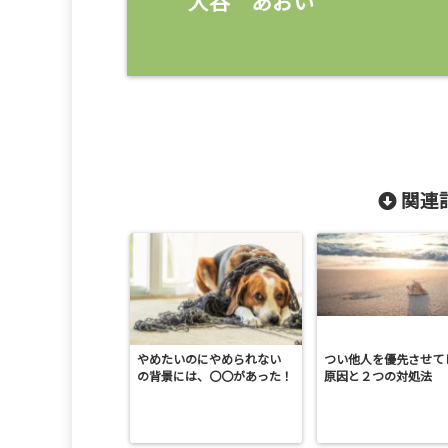
大谷 あおい
関連記
やめたいのにやめられない
つい他人を優先させて
の背景には、〇〇があった！
原因と２つの対処法