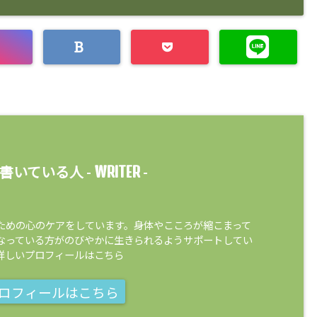
WRITER
書いている人 -
-
ための心のケアをしています。身体やこころが縮こまって
なっている方がのびやかに生きられるようサポートしてい
詳しいプロフィールはこちら
ロフィールはこちら