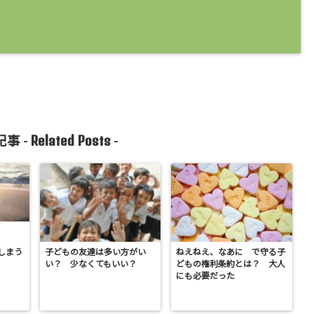
Related Posts
事 -
-
しまう
子どもの友達は多い方がい
ねえねえ、なあに で守る子
い？ 少なくてもいい？
どもの権利条約とは？ 大人
にも必要だった