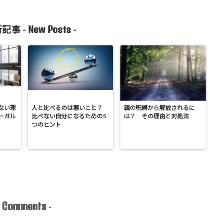
New Posts
記事 -
-
ない理
人と比べるのは悪いこと？
親の呪縛から解放されるに
ーガル
比べない自分になるための5
は？ その理由と対処法
～
つのヒント
Comments
-
-