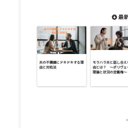
最新
夫の不機嫌にドキドキする理
モラハラ夫と話し合え
由と対処法
由とは？ ～ポリヴェ
理論と状況の定義権