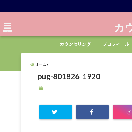
カ
menu
カウンセリング
プロフィール
ホーム
pug-801826_1920