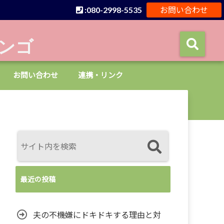
:080-2998-5535
お問い合わせ
ンゴ
お問い合わせ
連携・リンク
最近の投稿
夫の不機嫌にドキドキする理由と対