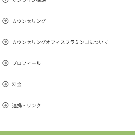
カウンセリング
カウンセリングオフィスフラミンゴについて
プロフィール
料金
連携・リンク