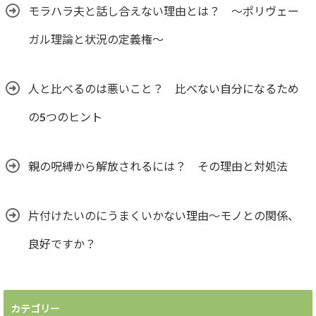
モラハラ夫と話し合えない理由とは？ ～ポリヴェー
ガル理論と状況の定義権～
人と比べるのは悪いこと？ 比べない自分になるため
の5つのヒント
親の呪縛から解放されるには？ その理由と対処法
片付けたいのにうまくいかない理由～モノとの関係、
良好ですか？
カテゴリー