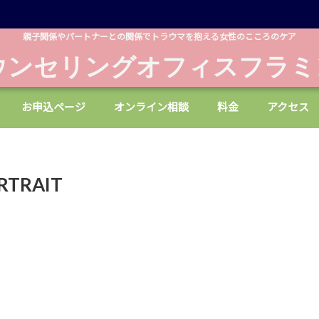
親子関係やパートナーとの関係でトラウマを抱える女性のこころのケア
ウンセリングオフィスフラミ
お申込ページ
オンライン相談
料金
アクセス
RTRAIT