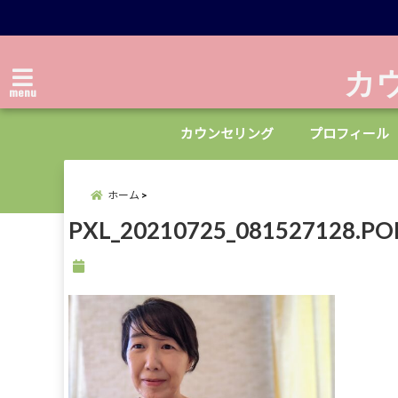
カ
menu
カウンセリング
プロフィール
ホーム
PXL_20210725_081527128.PO