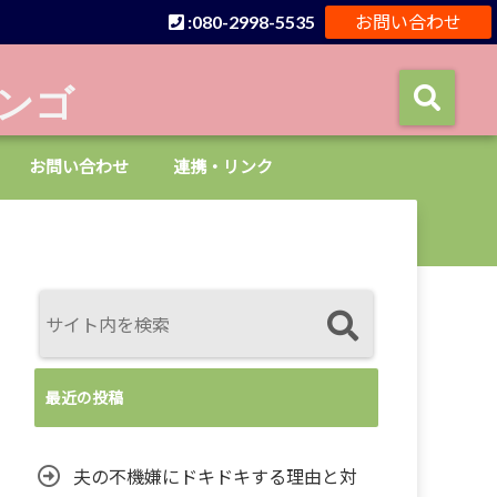
:080-2998-5535
お問い合わせ
ンゴ
お問い合わせ
連携・リンク
最近の投稿
夫の不機嫌にドキドキする理由と対