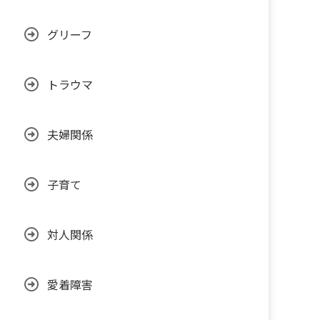
グリーフ
トラウマ
夫婦関係
子育て
対人関係
愛着障害